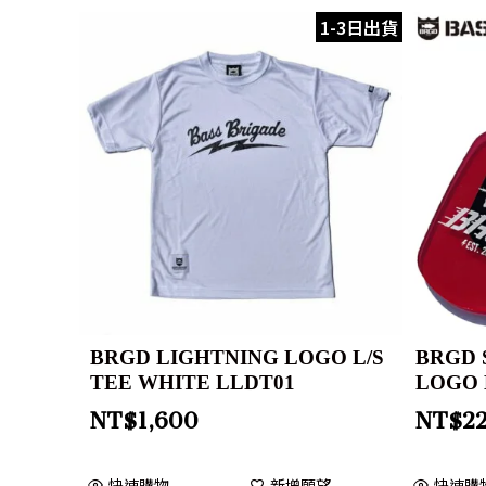
1-3日出貨
BRGD LIGHTNING LOGO L/S
BRGD 
TEE WHITE LLDT01
LOGO 
NT$
1,600
NT$
2
快速購物
新增願望
快速購