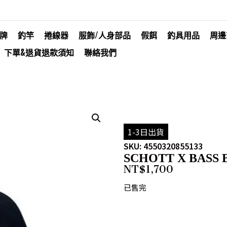
牌
釣竿
捲線器
服飾/人身部品
假餌
釣具用品
周邊
下單&退貨退款須知
聯絡我們
1-3日出貨
SKU: 4550320855133
SCHOTT X BASS 
NT$
1,700
已售完