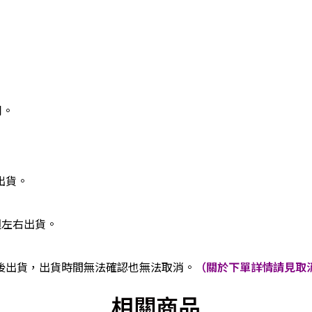
同。
出貨。
週左右出貨。
後出貨，出貨時間無法確認也無法取消。
（關於下單詳情請見取消
相關商品