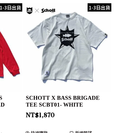
1-3日出貨
1-3日出貨
S
SCHOTT X BASS BRIGADE
ED
TEE SCBT01- WHITE
NT$
1,870
快速購物
新增願望