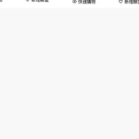
快速購物
新增願