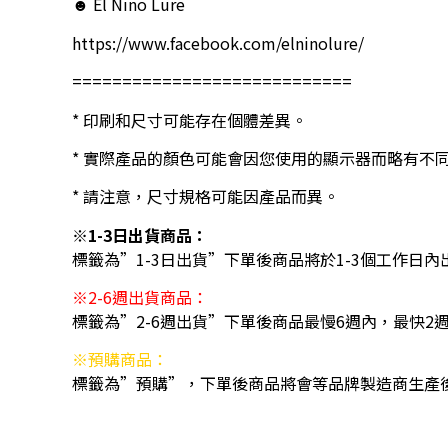
☻ El Nino Lure
https://www.facebook.com/elninolure/
============================
* 印刷和尺寸可能存在個體差異。
* 實際產品的顏色可能會因您使用的顯示器而略有不
* 請注意，尺寸規格可能因產品而異。
※1-3日出貨商品：
標籤為”1-3日出貨”下單後商品將於1-3個工作日內
※2-6週出貨商品：
標籤為”2-6週出貨”下單後商品最慢6週內，最快2
※預購商品：
標籤為”預購”，下單後商品將會等品牌製造商生產