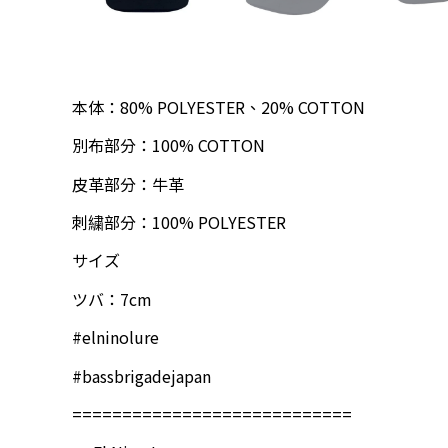
本体：80% POLYESTER、20% COTTON
別布部分：100% COTTON
皮革部分：牛革
刺繍部分：100% POLYESTER
サイズ
ツバ：7cm
#elninolure
#bassbrigadejapan
============================