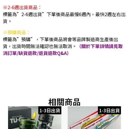
※2-6週出貨商品：
標籤為”2-6週出貨”下單後商品最慢6週內，最快2週左右出
貨。
※預購商品：
標籤為”預購”，下單後商品將會等品牌製造商生產後出
貨，出貨時間無法確認也無法取消。
（關於下單詳情請見取
消訂單/缺貨退款/退貨退款Q&A）
相關商品
1-3日出貨
1-3日出貨