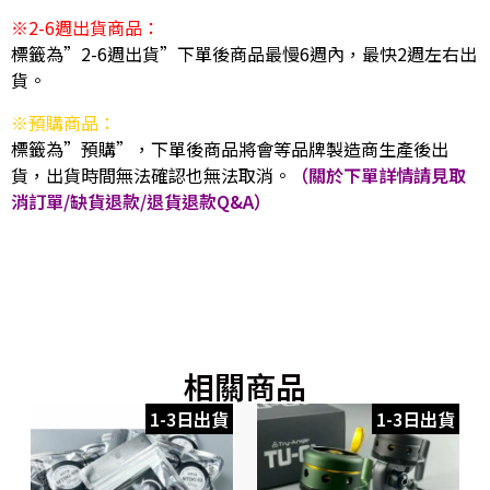
※2-6週出貨商品：
標籤為”2-6週出貨”下單後商品最慢6週內，最快2週左右出
貨。
※預購商品：
標籤為”預購”，下單後商品將會等品牌製造商生產後出
貨，出貨時間無法確認也無法取消。
（關於下單詳情請見取
消訂單/缺貨退款/退貨退款Q&A）
相關商品
1-3日出貨
1-3日出貨