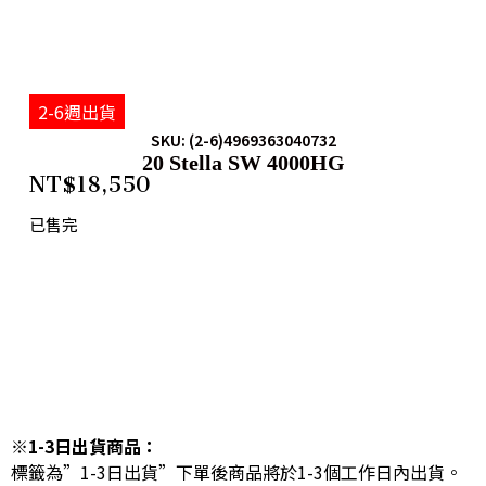
2-6週出貨
SKU: (2-6)4969363040732
20 Stella SW 4000HG
NT$
18,550
已售完
※1-3日出貨商品：
標籤為”1-3日出貨”下單後商品將於1-3個工作日內出貨。