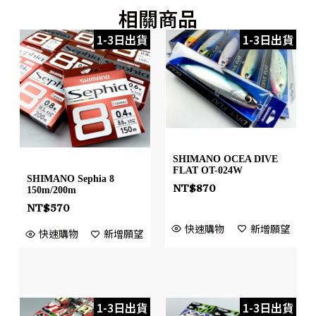
相關商品
1-3日出貨
1-3日出貨
SHIMANO OCEA DIVE
FLAT OT-024W
SHIMANO Sephia 8
NT$
870
150m/200m
NT$
570
快速購物
新增願望
快速購物
新增願望
1-3日出貨
1-3日出貨