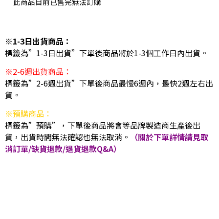
此商品目前已售完無法訂購
※1-3日出貨商品：
標籤為”1-3日出貨”下單後商品將於1-3個工作日內出貨。
※2-6週出貨商品：
標籤為”2-6週出貨”下單後商品最慢6週內，最快2週左右出
貨。
※預購商品：
標籤為”預購”，下單後商品將會等品牌製造商生產後出
貨，出貨時間無法確認也無法取消。
（關於下單詳情請見取
消訂單/缺貨退款/退貨退款Q&A）