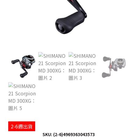
2-6週出貨
SKU: (2-6)4969363043573