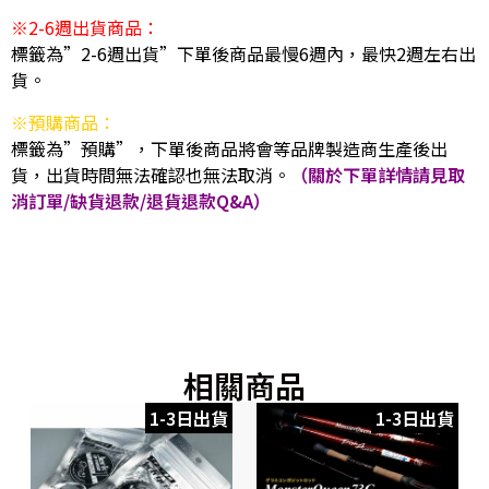
※2-6週出貨商品：
標籤為”2-6週出貨”下單後商品最慢6週內，最快2週左右出
貨。
※預購商品：
標籤為”預購”，下單後商品將會等品牌製造商生產後出
貨，出貨時間無法確認也無法取消。
（關於下單詳情請見取
消訂單/缺貨退款/退貨退款Q&A）
相關商品
1-3日出貨
1-3日出貨