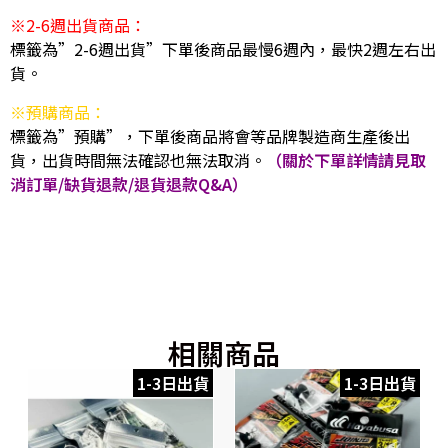
※2-6週出貨商品：
標籤為”2-6週出貨”下單後商品最慢6週內，最快2週左右出
貨。
※預購商品：
標籤為”預購”，下單後商品將會等品牌製造商生產後出
貨，出貨時間無法確認也無法取消。
（關於下單詳情請見取
消訂單/缺貨退款/退貨退款Q&A）
相關商品
1-3日出貨
1-3日出貨