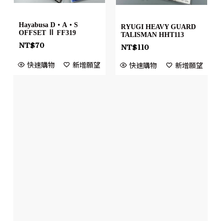
Hayabusa D・A・S
RYUGI HEAVY GUARD
OFFSET Ⅱ FF319
TALISMAN HHT113
NT$
70
NT$
110
快速購物
新增願望
快速購物
新增願望