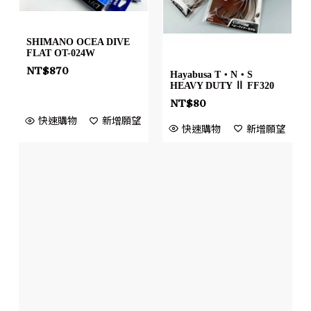
SHIMANO OCEA DIVE
FLAT OT-024W
NT$
870
Hayabusa T・N・S
HEAVY DUTY Ⅱ FF320
NT$
80
快速購物
新增願望
快速購物
新增願望