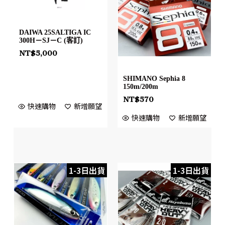
DAIWA 25SALTIGA IC
300H－SJ－C (客訂)
NT$
5,000
SHIMANO Sephia 8
150m/200m
NT$
570
快速購物
新增願望
快速購物
新增願望
1-3日出貨
1-3日出貨