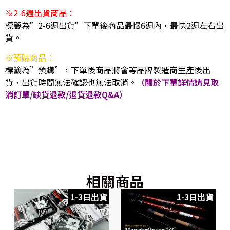
※2-6週出貨商品：
標籤為”2-6週出貨”下單後商品最慢6週內，最快2週左右出
貨。
※預購商品：
標籤為”預購”，下單後商品將會等品牌製造商生產後出
貨，出貨時間無法確認也無法取消。
（關於下單詳情請見取
消訂單/缺貨退款/退貨退款Q&A）
相關商品
1-3日出貨
1-3日出貨