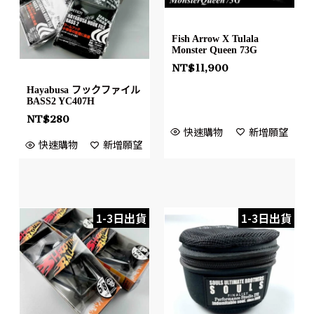
Fish Arrow X Tulala
Monster Queen 73G
NT$
11,900
Hayabusa フックファイル
BASS2 YC407H
NT$
280
快速購物
新增願望
快速購物
新增願望
1-3日出貨
1-3日出貨