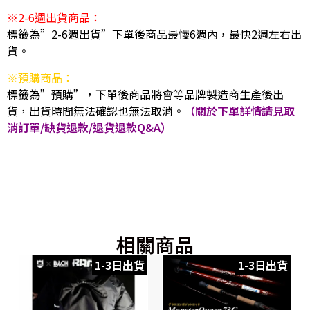
※2-6週出貨商品：
標籤為”2-6週出貨”下單後商品最慢6週內，最快2週左右出
貨。
※預購商品：
標籤為”預購”，下單後商品將會等品牌製造商生產後出
貨，出貨時間無法確認也無法取消。
（關於下單詳情請見取
消訂單/缺貨退款/退貨退款Q&A）
相關商品
1-3日出貨
1-3日出貨