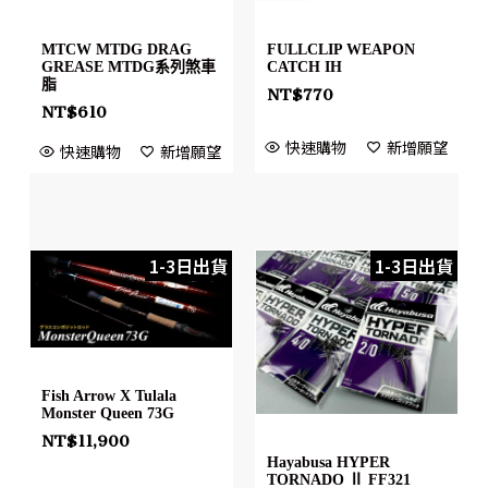
MTCW MTDG DRAG
FULLCLIP WEAPON
GREASE MTDG系列煞車
CATCH IH
脂
NT$
770
NT$
610
快速購物
新增願望
快速購物
新增願望
1-3日出貨
1-3日出貨
Fish Arrow X Tulala
Monster Queen 73G
NT$
11,900
Hayabusa HYPER
TORNADO Ⅱ FF321