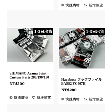
快速購物
新增願望
1-3日出貨
1-3日出貨
SHIMANO Arama Joint
Custom Parts 280/190/150
Hayabusa フックファイル
NT$
100
BASS2 YC407H
NT$
280
快速購物
新增願望
快速購物
新增願望