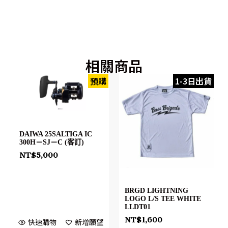
相關商品
預購
1-3日出貨
DAIWA 25SALTIGA IC
300H－SJ－C (客訂)
NT$
5,000
BRGD LIGHTNING
LOGO L/S TEE WHITE
LLDT01
NT$
1,600
快速購物
新增願望