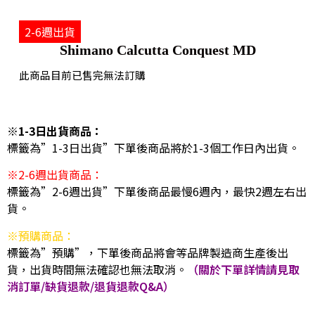
2-6週出貨
Shimano Calcutta Conquest MD
此商品目前已售完無法訂購
※1-3日出貨商品：
標籤為”1-3日出貨”下單後商品將於1-3個工作日內出貨。
※2-6週出貨商品：
標籤為”2-6週出貨”下單後商品最慢6週內，最快2週左右出
貨。
※預購商品：
標籤為”預購”，下單後商品將會等品牌製造商生產後出
貨，出貨時間無法確認也無法取消。
（關於下單詳情請見取
消訂單/缺貨退款/退貨退款Q&A）