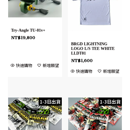
Try-Angle TU-01v+
NT$
19,800
BRGD LIGHTNING
LOGO L/S TEE WHITE
LLDT01
NT$
1,600
快速購物
新增願望
快速購物
新增願望
1-3日出貨
1-3日出貨