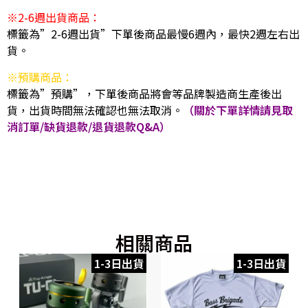
※2-6週出貨商品：
標籤為”2-6週出貨”下單後商品最慢6週內，最快2週左右出
貨。
※預購商品：
標籤為”預購”，下單後商品將會等品牌製造商生產後出
貨，出貨時間無法確認也無法取消。
（關於下單詳情請見取
消訂單/缺貨退款/退貨退款Q&A）
相關商品
1-3日出貨
1-3日出貨