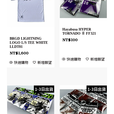
Hayabusa HYPER
TORNADO Ⅱ FF321
BRGD LIGHTNING
NT$
100
LOGO L/S TEE WHITE
LLDT01
NT$
1,600
快速購物
新增願望
快速購物
新增願望
1-3日出貨
1-3日出貨