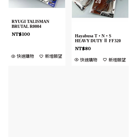
RYUGI TALISMAN
BRUTAL R0004
NT$
100
Hayabusa T・N・S
HEAVY DUTY Ⅱ FF320
NT$
80
快速購物
新增願望
快速購物
新增願望