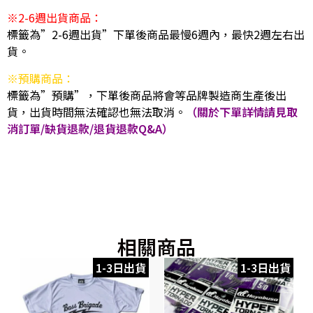
※2-6週出貨商品：
標籤為”2-6週出貨”下單後商品最慢6週內，最快2週左右出
貨。
※預購商品：
標籤為”預購”，下單後商品將會等品牌製造商生產後出
貨，出貨時間無法確認也無法取消。
（關於下單詳情請見取
消訂單/缺貨退款/退貨退款Q&A）
相關商品
1-3日出貨
1-3日出貨