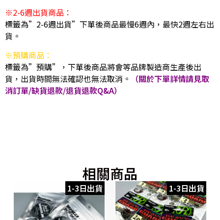
※2-6週出貨商品：
標籤為”2-6週出貨”下單後商品最慢6週內，最快2週左右出
貨。
※預購商品：
標籤為”預購”，下單後商品將會等品牌製造商生產後出
貨，出貨時間無法確認也無法取消。
（關於下單詳情請見取
消訂單/缺貨退款/退貨退款Q&A）
相關商品
1-3日出貨
1-3日出貨