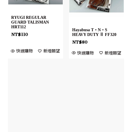
RYUGI REGULAR
GUARD TALISMAN
HRT112
Hayabusa T・N・S
NT$
110
HEAVY DUTY Ⅱ FF320
NT$
80
快速購物
新增願望
快速購物
新增願望