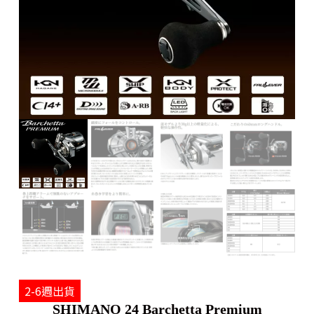
2-6週出貨
SHIMANO 24 Barchetta Premium