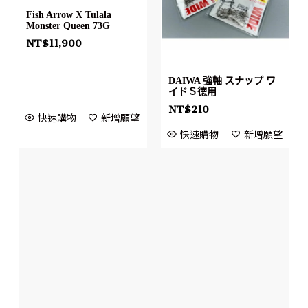
Fish Arrow X Tulala
Monster Queen 73G
NT$
11,900
DAIWA 強軸 スナップ ワ
イドＳ徳用
NT$
210
快速購物
新增願望
快速購物
新增願望