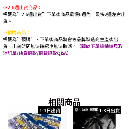
※2-6週出貨商品：
標籤為”2-6週出貨”下單後商品最慢6週內，最快2週左右出
貨。
※預購商品：
標籤為”預購”，下單後商品將會等品牌製造商生產後出
貨，出貨時間無法確認也無法取消。
（關於下單詳情請見取
消訂單/缺貨退款/退貨退款Q&A）
相關商品
1-3日出貨
1-3日出貨