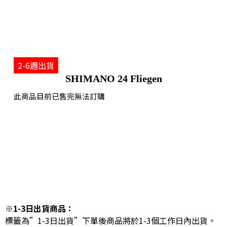
2-6週出貨
SHIMANO 24 Fliegen
此商品目前已售完無法訂購
※1-3日出貨商品：
標籤為”1-3日出貨”下單後商品將於1-3個工作日內出貨。