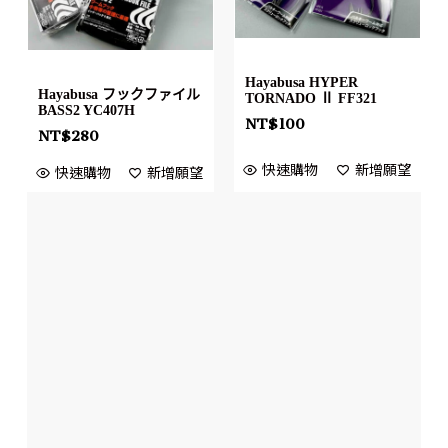
Hayabusa HYPER
Hayabusa フックファイル
TORNADO Ⅱ FF321
BASS2 YC407H
NT$
100
NT$
280
快速購物
新增願望
快速購物
新增願望