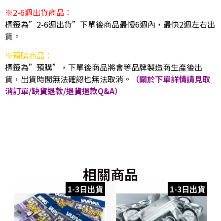
※2-6週出貨商品：
標籤為”2-6週出貨”下單後商品最慢6週內，最快2週左右出
貨。
※預購商品：
標籤為”預購”，下單後商品將會等品牌製造商生產後出
貨，出貨時間無法確認也無法取消。
（關於下單詳情請見取
消訂單/缺貨退款/退貨退款Q&A）
相關商品
1-3日出貨
1-3日出貨