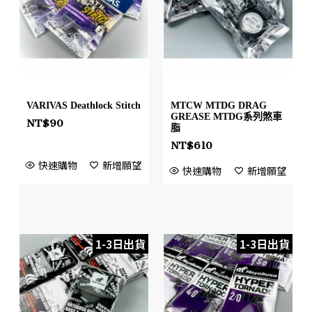
VARIVAS Deathlock Stitch
MTCW MTDG DRAG
GREASE MTDG系列煞車
NT$
90
脂
NT$
610
快速購物
新增願望
快速購物
新增願望
1-3日出貨
1-3日出貨