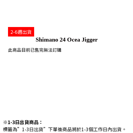
2-6週出貨
Shimano 24 Ocea Jigger
此商品目前已售完無法訂購
※1-3日出貨商品：
標籤為”1-3日出貨”下單後商品將於1-3個工作日內出貨。