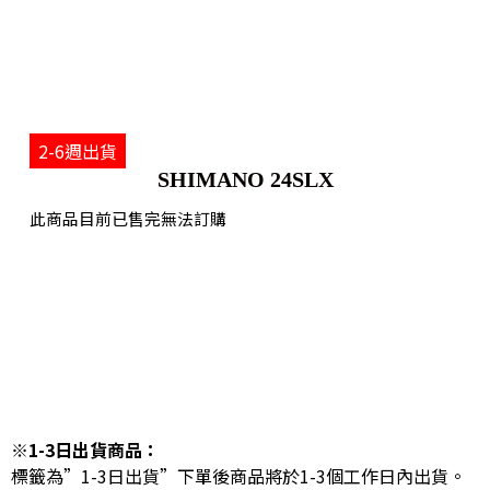
2-6週出貨
SHIMANO 24SLX
此商品目前已售完無法訂購
※1-3日出貨商品：
標籤為”1-3日出貨”下單後商品將於1-3個工作日內出貨。