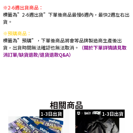
※2-6週出貨商品：
標籤為”2-6週出貨”下單後商品最慢6週內，最快2週左右出
貨。
※預購商品：
標籤為”預購”，下單後商品將會等品牌製造商生產後出
貨，出貨時間無法確認也無法取消。
（關於下單詳情請見取
消訂單/缺貨退款/退貨退款Q&A）
相關商品
1-3日出貨
1-3日出貨