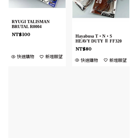
RYUGI TALISMAN
BRUTAL R0004
NT$
100
Hayabusa T・N・S
HEAVY DUTY Ⅱ FF320
NT$
80
快速購物
新增願望
快速購物
新增願望