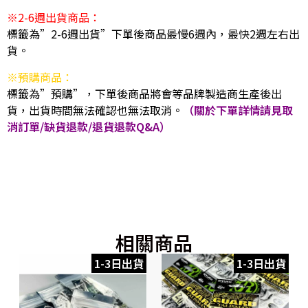
※2-6週出貨商品：
標籤為”2-6週出貨”下單後商品最慢6週內，最快2週左右出
貨。
※預購商品：
標籤為”預購”，下單後商品將會等品牌製造商生產後出
貨，出貨時間無法確認也無法取消。
（關於下單詳情請見取
消訂單/缺貨退款/退貨退款Q&A）
相關商品
1-3日出貨
1-3日出貨