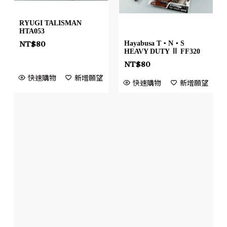
RYUGI TALISMAN
HTA053
Hayabusa T・N・S
NT$
80
HEAVY DUTY Ⅱ FF320
NT$
80
快速購物
新增願望
快速購物
新增願望