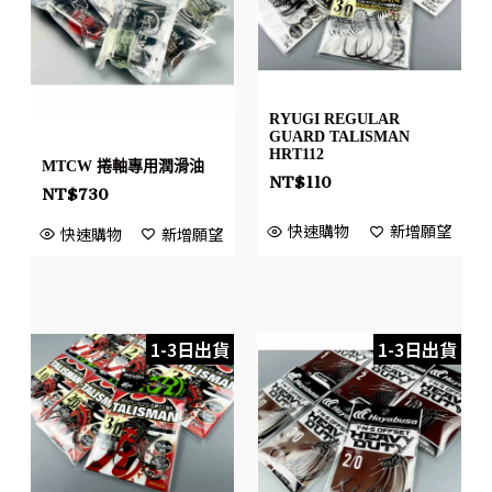
RYUGI REGULAR
GUARD TALISMAN
HRT112
MTCW 捲軸專用潤滑油
NT$
110
NT$
730
快速購物
新增願望
快速購物
新增願望
1-3日出貨
1-3日出貨