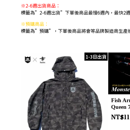
※2-6週出貨商品：
標籤為”2-6週出貨”下單後商品最慢6週內，最快2
※預購商品：
標籤為”預購”，下單後商品將會等品牌製造商生產
1-3日出貨
Fish Ar
Queen 
NT$
1