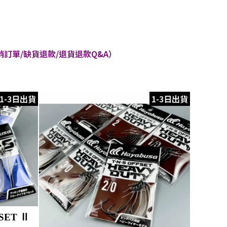
訂單/缺貨退款/退貨退款Q&A）
1-3日出貨
1-3日出貨
SET Ⅱ