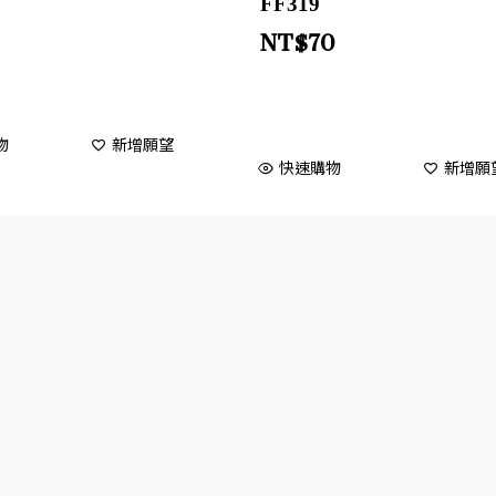
FF319
NT$
70
物
新增願望
快速購物
新增願