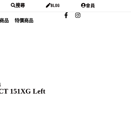
會員
搜尋
BLOG
商品
特價商品
1
CT 151XG Left