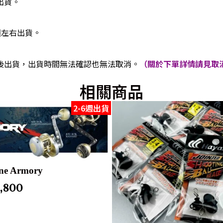
出貨。
週左右出貨。
後出貨，出貨時間無法確認也無法取消。
（關於下單詳情請見取消
相關商品
2-6週出貨
ine Armory
7,800