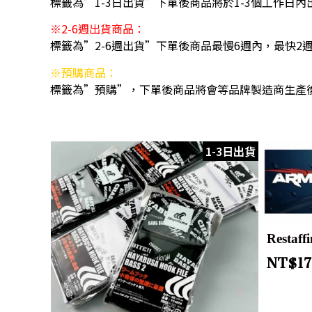
標籤為”1-3日出貨”下單後商品將於1-3個工作日內
※2-6週出貨商品：
標籤為”2-6週出貨”下單後商品最慢6週內，最快2
※預購商品：
標籤為”預購”，下單後商品將會等品牌製造商生產
1-3日出貨
Restaff
NT$
1