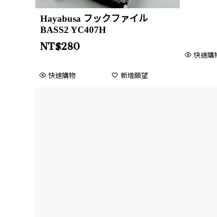
Hayabusa フックファイル
BASS2 YC407H
NT$
280
快速購
快速購物
新增願望