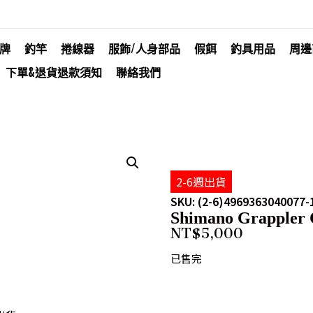
牌
釣竿
捲線器
服飾/人身部品
假餌
釣具用品
周邊
下單&退貨退款須知
聯絡我們
2-6週出貨
SKU: (2-6)4969363040077-
Shimano Grappler 
NT$
5,000
已售完