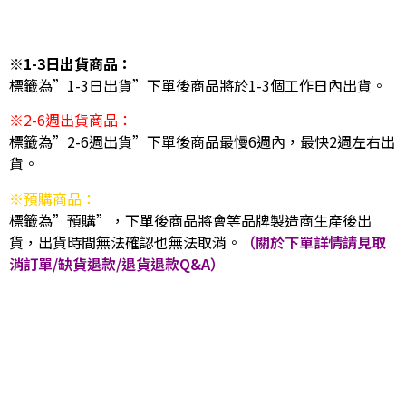
※1-3日出貨商品：
標籤為”1-3日出貨”下單後商品將於1-3個工作日內出貨。
※2-6週出貨商品：
標籤為”2-6週出貨”下單後商品最慢6週內，最快2週左右出
貨。
※預購商品：
標籤為”預購”，下單後商品將會等品牌製造商生產後出
貨，出貨時間無法確認也無法取消。
（關於下單詳情請見取
消訂單/缺貨退款/退貨退款Q&A）