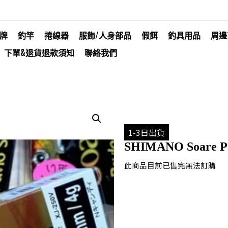
牌
釣竿
捲線器
服飾/人身部品
假餌
釣具用品
周邊
下單&退貨退款須知
聯絡我們
1-3日出貨
SHIMANO Soare Pa
此商品目前已售完無法訂購