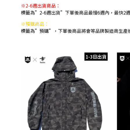
※2-6週出貨商品：
標籤為”2-6週出貨”下單後商品最慢6週內，最快2
※預購商品：
標籤為”預購”，下單後商品將會等品牌製造商生產
1-3日出貨