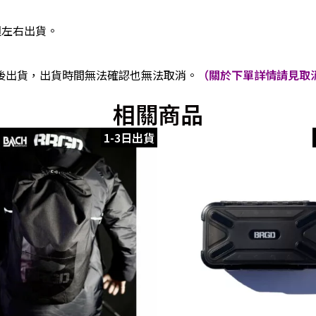
週左右出貨。
後出貨，出貨時間無法確認也無法取消。
（關於下單詳情請見取消
相關商品
1-3日出貨