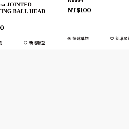
R0004
usa JOINTED
NT$
100
ING BALL HEAD
20
快速購物
新增願
物
新增願望