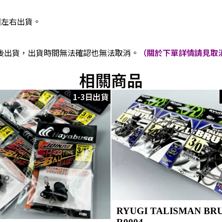
週左右出貨。
後出貨，出貨時間無法確認也無法取消。
（關於下單詳情請見取消
相關商品
1-3日出貨
RYUGI TALISMAN BR