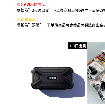
※2-6週出貨商品：
標籤為”2-6週出貨”下單後商品最慢6週內，最快2
※預購商品：
標籤為”預購”，下單後商品將會等品牌製造商生產
1-3日出貨