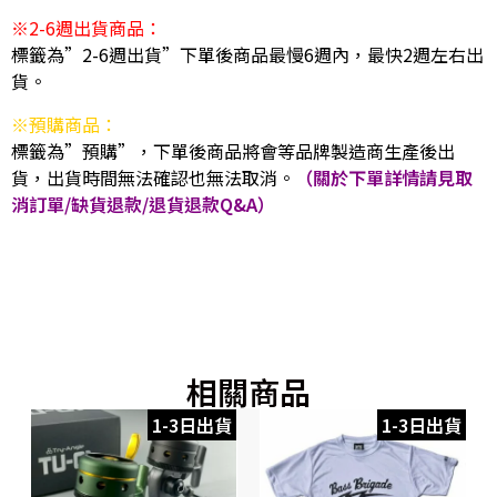
※2-6週出貨商品：
標籤為”2-6週出貨”下單後商品最慢6週內，最快2週左右出
貨。
※預購商品：
標籤為”預購”，下單後商品將會等品牌製造商生產後出
貨，出貨時間無法確認也無法取消。
（關於下單詳情請見取
消訂單/缺貨退款/退貨退款Q&A）
相關商品
1-3日出貨
1-3日出貨