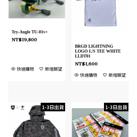
Try-Angle TU-01v+
NT$
19,800
BRGD LIGHTNING
LOGO L/S TEE WHITE
LLDT01
NT$
1,600
快速購物
新增願望
快速購物
新增願望
1-3日出貨
1-3日出貨