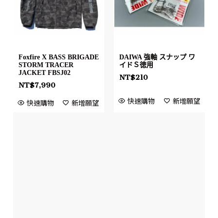
Foxfire X BASS BRIGADE
DAIWA 強軸 スナップ ワ
STORM TRACER
イドＳ徳用
JACKET FBSJ02
NT$
210
NT$
7,990
快速購物
新增願望
快速購物
新增願望