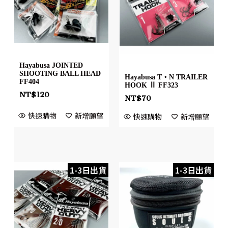
Hayabusa JOINTED
SHOOTING BALL HEAD
Hayabusa T・N TRAILER
FF404
HOOK Ⅱ FF323
NT$
120
NT$
70
快速購物
新增願望
快速購物
新增願望
1-3日出貨
1-3日出貨