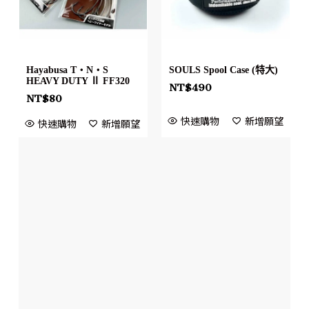
Hayabusa T・N・S
SOULS Spool Case (特大)
HEAVY DUTY Ⅱ FF320
NT$
490
NT$
80
快速購物
新增願望
快速購物
新增願望