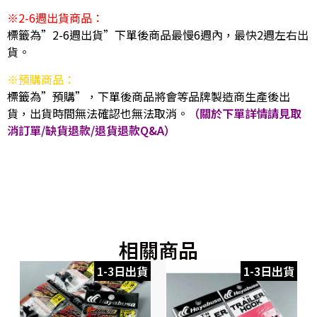
※2-6週出貨商品：
標籤為”2-6週出貨”下單後商品最慢6週內，最快2週左右出
貨。
※預購商品：
標籤為”預購”，下單後商品將會等品牌製造商生產後出
貨，出貨時間無法確認也無法取消。
（關於下單詳情請見取
消訂單/缺貨退款/退貨退款Q&A）
相關商品
1-3日出貨
1-3日出貨