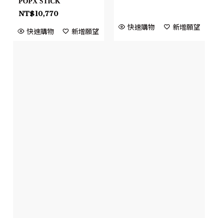
POPX STICK
NT$
10,770
快速購物
新增願望
快速購物
新增願望