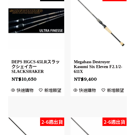
DEPS HGCS-65LRスラッ
Megabass Destroyer
クシェイカー
Kasumi Six Eleven F2.1/2-
SLACKSHAKER
611X
NT$
10,650
NT$
9,400
快速購物
新增願望
快速購物
新增願望
2-6週出貨
2-6週出貨