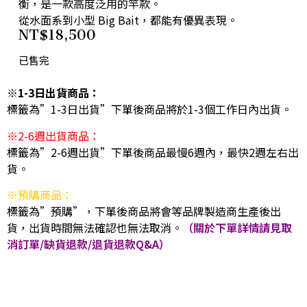
衡，是一款高度泛用的竿款。
從水面系到小型 Big Bait，都能有優異表現。
NT$
18,500
已售完
※1-3日出貨商品：
標籤為”1-3日出貨”下單後商品將於1-3個工作日內出貨。
※2-6週出貨商品：
標籤為”2-6週出貨”下單後商品最慢6週內，最快2週左右出
貨。
※預購商品：
標籤為”預購”，下單後商品將會等品牌製造商生產後出
貨，出貨時間無法確認也無法取消。
（關於下單詳情請見取
消訂單/缺貨退款/退貨退款Q&A）