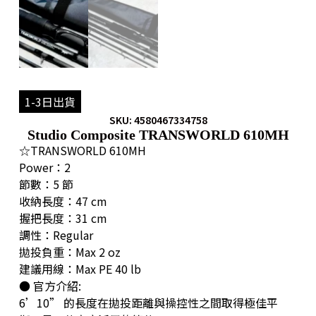
1-3日出貨
SKU: 4580467334758
Studio Composite TRANSWORLD 610MH
☆TRANSWORLD 610MH
Power：2
節數：5 節
收納長度：47 cm
握把長度：31 cm
調性：Regular
拋投負重：Max 2 oz
建議用線：Max PE 40 lb
● 官方介紹:
6’10” 的長度在拋投距離與操控性之間取得極佳平