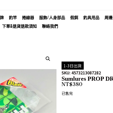
牌
釣竿
捲線器
服飾/人身部品
假餌
釣具用品
周邊
下單&退貨退款須知
聯絡我們
1-3日出貨
SKU: 4573213087282
Sumlures PROP 
NT$
380
已售完