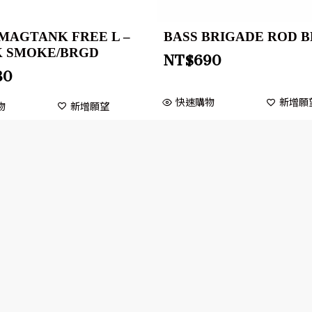
MAGTANK FREE L –
BASS BRIGADE ROD B
 SMOKE/BRGD
NT$
690
80
快速購物
新增願
物
新增願望