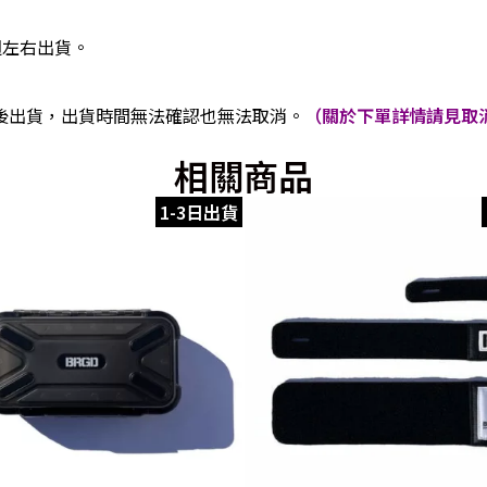
週左右出貨。
後出貨，出貨時間無法確認也無法取消。
（關於下單詳情請見取消
相關商品
1-3日出貨