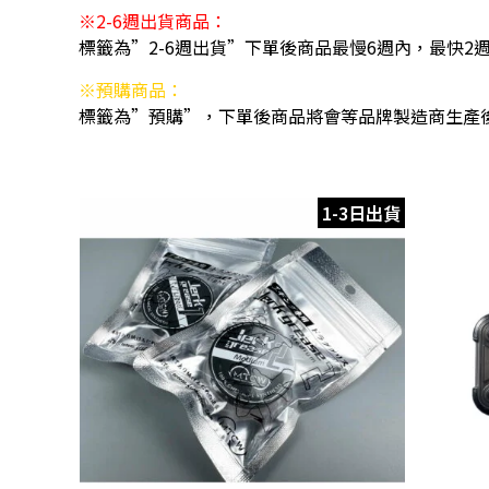
※2-6週出貨商品：
標籤為”2-6週出貨”下單後商品最慢6週內，最快2
※預購商品：
標籤為”預購”，下單後商品將會等品牌製造商生產
1-3日出貨