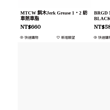
MTCW 餌木Jerk Grease 1・2 紡
BRGD 
車煞車脂
BLACK
NT$
660
NT$
5
快速購物
新增願望
快速購