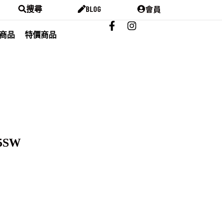
會員
搜尋
BLOG
商品
特價商品
75SW