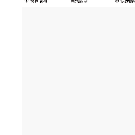
快速購物
新增願望
快速購