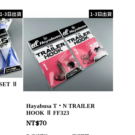
1-3日出貨
1-3日出貨
SET Ⅱ
Hayabusa T・N TRAILER
HOOK Ⅱ FF323
NT$
70