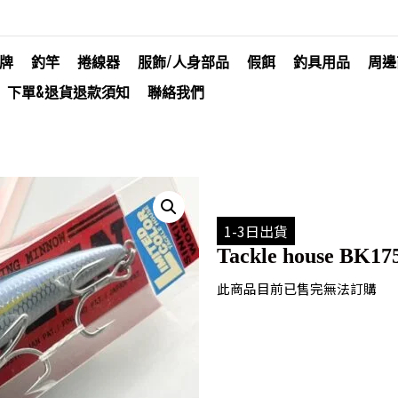
牌
釣竿
捲線器
服飾/人身部品
假餌
釣具用品
周邊
下單&退貨退款須知
聯絡我們
1-3日出貨
Tackle house BK1
此商品目前已售完無法訂購