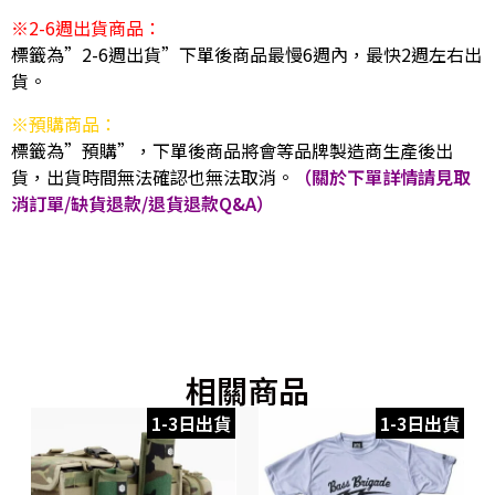
※2-6週出貨商品：
標籤為”2-6週出貨”下單後商品最慢6週內，最快2週左右出
貨。
※預購商品：
標籤為”預購”，下單後商品將會等品牌製造商生產後出
貨，出貨時間無法確認也無法取消。
（關於下單詳情請見取
消訂單/缺貨退款/退貨退款Q&A）
相關商品
1-3日出貨
1-3日出貨