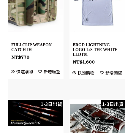
FULLCLIP WEAPON
BRGD LIGHTNING
CATCH IH
LOGO L/S TEE WHITE
LLDT01
NT$
770
NT$
1,600
快速購物
新增願望
快速購物
新增願望
1-3日出貨
1-3日出貨