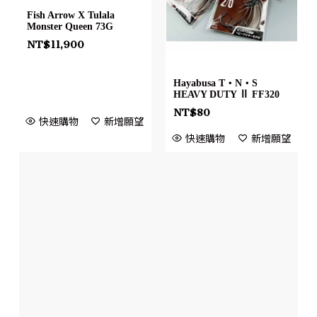
Fish Arrow X Tulala
Monster Queen 73G
NT$
11,900
Hayabusa T・N・S
HEAVY DUTY Ⅱ FF320
NT$
80
快速購物
新增願望
快速購物
新增願望