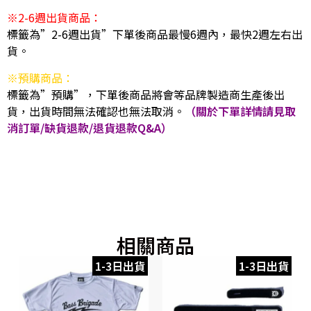
※2-6週出貨商品：
標籤為”2-6週出貨”下單後商品最慢6週內，最快2週左右出
貨。
※預購商品：
標籤為”預購”，下單後商品將會等品牌製造商生產後出
貨，出貨時間無法確認也無法取消。
（關於下單詳情請見取
消訂單/缺貨退款/退貨退款Q&A）
相關商品
1-3日出貨
1-3日出貨