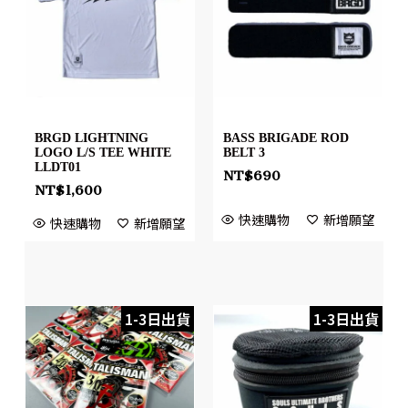
BRGD LIGHTNING
BASS BRIGADE ROD
LOGO L/S TEE WHITE
BELT 3
LLDT01
NT$
690
NT$
1,600
快速購物
新增願望
快速購物
新增願望
1-3日出貨
1-3日出貨