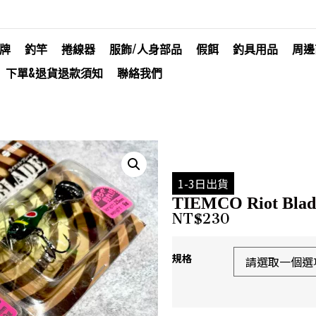
牌
釣竿
捲線器
服飾/人身部品
假餌
釣具用品
周邊
下單&退貨退款須知
聯絡我們
1-3日出貨
TIEMCO Riot Blad
NT$
230
規格