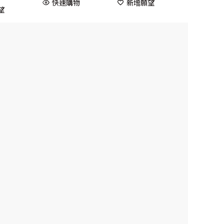
快速購物
新增願望
望