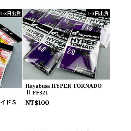
1-3日出貨
1-3日出貨
Hayabusa HYPER TORNADO
Ⅱ FF321
NT$
100
ワイドＳ