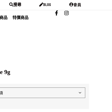
會員
搜尋
BLOG
商品
特價商品
e 9g