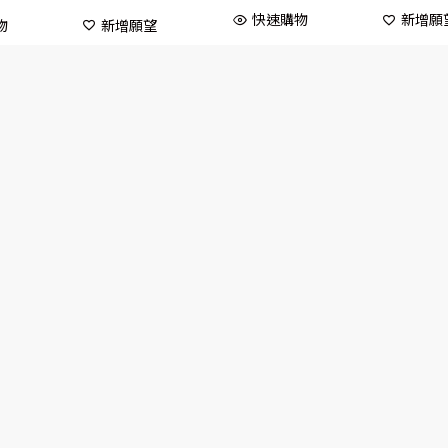
快速購物
新增願
物
新增願望