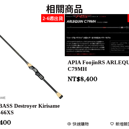
相關商品
2-6週出貨
APIA FoojinRS ARLEQ
C79MH
NT$
8,400
SS Destroyer Kirisame
t-66XS
,400
快速購物
新增願