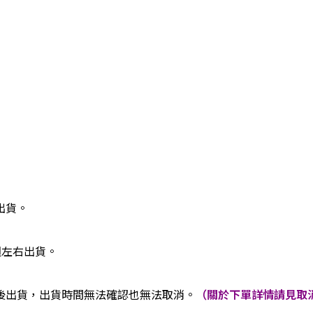
出貨。
週左右出貨。
後出貨，出貨時間無法確認也無法取消。
（關於下單詳情請見取消