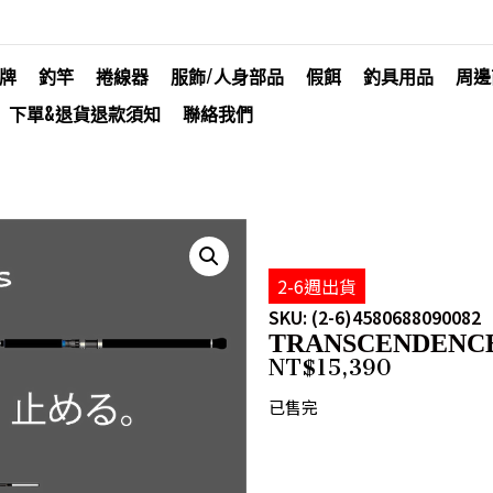
牌
釣竿
捲線器
服飾/人身部品
假餌
釣具用品
周邊
下單&退貨退款須知
聯絡我們
2-6週出貨
SKU: (2-6)4580688090082
TRANSCENDENCE M
NT$
15,390
已售完