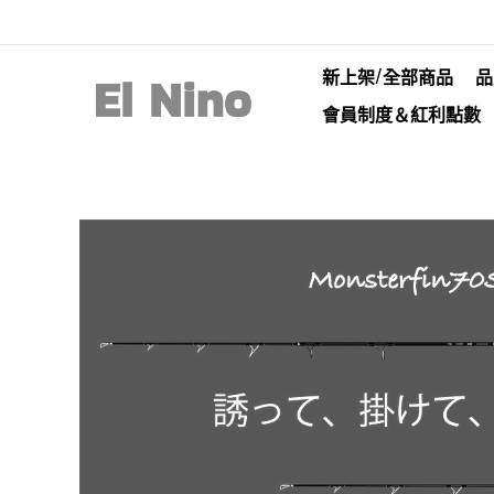
新上架/全部商品
品
會員制度＆紅利點數