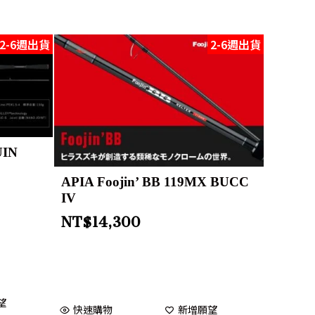
2-6週出貨
2-6週出貨
UIN
APIA Foojin’ BB 119MX BUCC
IV
NT$
14,300
望
快速購物
新增願望