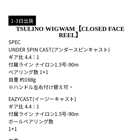
1-3日出貨
TSULINO WIGWAM【CLOSED FACE
REEL】
SPEC
UNDER SPIN CAST(アンダースピンキャスト)
ギア比 4.4：1
付属ライン ナイロン1.5号-90m
ベアリング数 1+1
自重 約168g
※ハンドル左右付け替え可。
EAZYCAST(イージーキャスト)
ギア比 4.4：1
付属ライン ナイロン1.5号-90m
ボールベアリング数
1+1