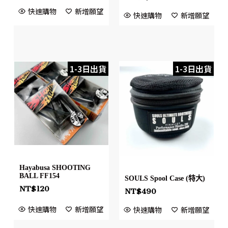
快速購物
新增願望
快速購物
新增願望
1-3日出貨
1-3日出貨
Hayabusa SHOOTING
BALL FF154
SOULS Spool Case (特大)
NT$
120
NT$
490
快速購物
新增願望
快速購物
新增願望