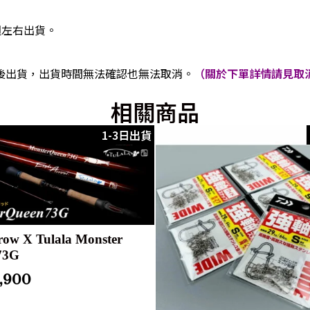
週左右出貨。
後出貨，出貨時間無法確認也無法取消。
（關於下單詳情請見取消
相關商品
1-3日出貨
row X Tulala Monster
73G
1,900