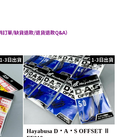
訂單/缺貨退款/退貨退款Q&A）
1-3日出貨
1-3日出貨
Hayabusa D・A・S OFFSET Ⅱ