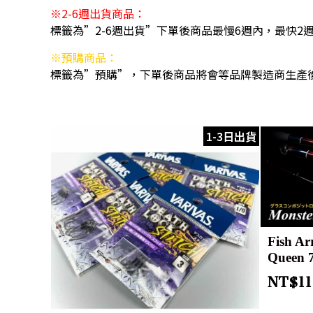
※2-6週出貨商品：
標籤為”2-6週出貨”下單後商品最慢6週內，最快2
※預購商品：
標籤為”預購”，下單後商品將會等品牌製造商生產
1-3日出貨
Fish Ar
Queen 
NT$
1