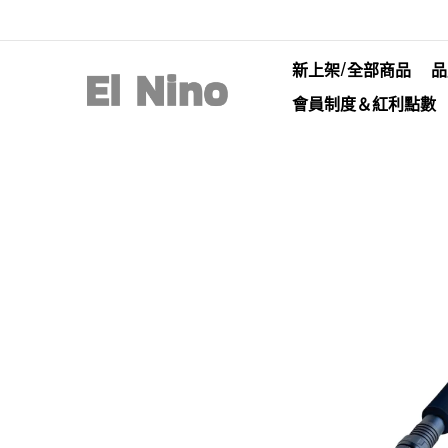
新上架/全部商品
品
會員制度＆紅利點數