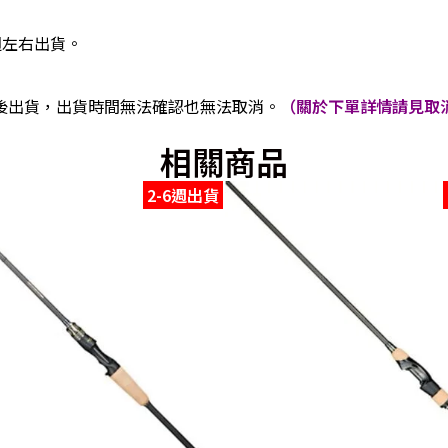
週左右出貨。
後出貨，出貨時間無法確認也無法取消。
（關於下單詳情請見取消
相關商品
2-6週出貨