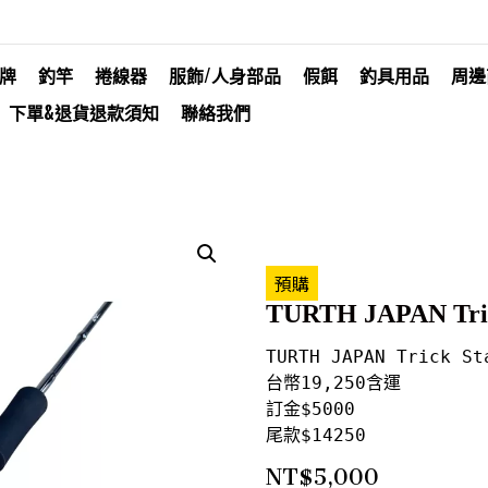
牌
釣竿
捲線器
服飾/人身部品
假餌
釣具用品
周邊
下單&退貨退款須知
聯絡我們
預購
TURTH JAPAN Tr
TURTH JAPAN Trick Sta
台幣19,250含運

訂金$5000

尾款$14250
NT$
5,000