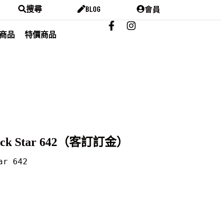
會員
搜尋
BLOG
商品
特價商品
ick Star 642（客訂訂金）
r 642
