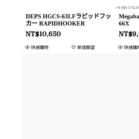
DEPS HGCS-63LFラピッドフッ
Megabas
カー RAPIDHOOKER
66X
NT$
10,650
NT$
9
快速購物
新增願望
快速購