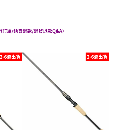
訂單/缺貨退款/退貨退款Q&A）
2-6週出貨
2-6週出貨