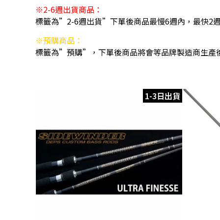
※2-6週出貨商品：
標籤為”2-6週出貨”下單後商品最慢6週內，最快2
※預購商品：
標籤為”預購”，下單後商品將會等品牌製造商生產
1-3日出貨