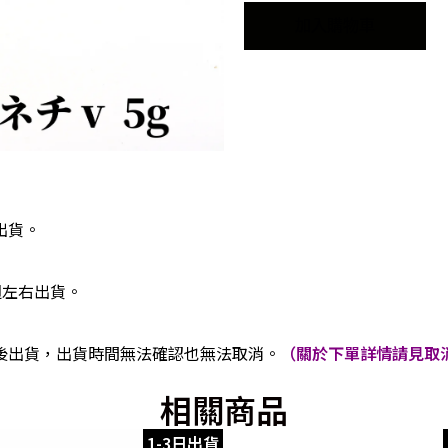
加入購物車
出貨。
週左右出貨。
後出貨，出貨時間無法確認也無法取消。
（關於下單詳情請見取消
相關商品
1-3日出貨