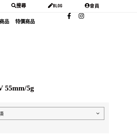
會員
搜尋
BLOG
商品
特價商品
 55mm/5g