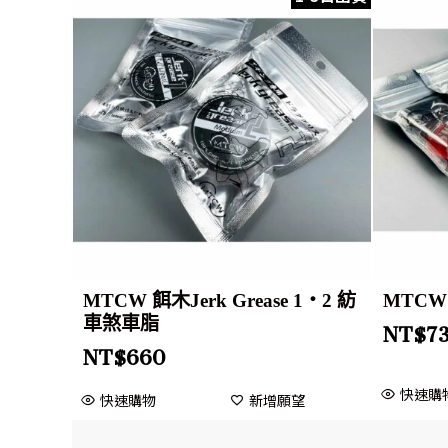
MTCW 餌木Jerk Grease 1・2 紡
MTC
車煞車脂
NT$
7
NT$
660
快速購
快速購物
新增願望