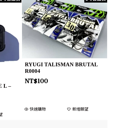
RYUGI TALISMAN BRUTAL
R0004
NT$
100
 L –
快速購物
新增願望
望