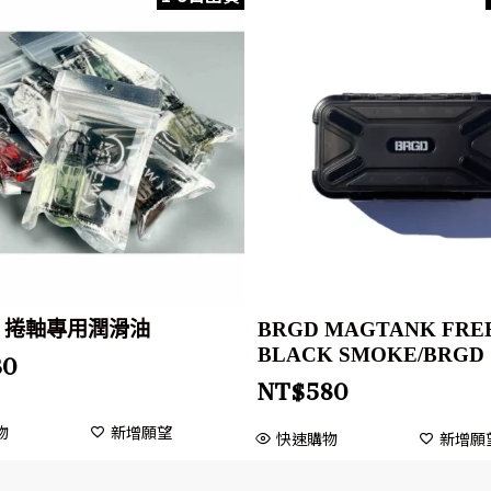
W 捲軸專用潤滑油
BRGD MAGTANK FREE
BLACK SMOKE/BRGD
30
NT$
580
物
新增願望
快速購物
新增願