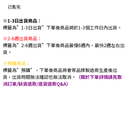
已售完
※1-3日出貨商品：
標籤為”1-3日出貨”下單後商品將於1-3個工作日內出貨。
※2-6週出貨商品：
標籤為”2-6週出貨”下單後商品最慢6週內，最快2週左右出
貨。
※預購商品：
標籤為”預購”，下單後商品將會等品牌製造商生產後出
貨，出貨時間無法確認也無法取消。
（關於下單詳情請見取
消訂單/缺貨退款/退貨退款Q&A）