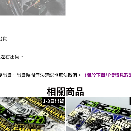
出貨。
週左右出貨。
後出貨，出貨時間無法確認也無法取消。
（關於下單詳情請見取消
相關商品
1-3日出貨