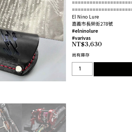
====================
====================
El Nino Lure
嘉義市長榮街278號
#elninolure
#varivas
NT$
3,630
尚有庫存
加入購物