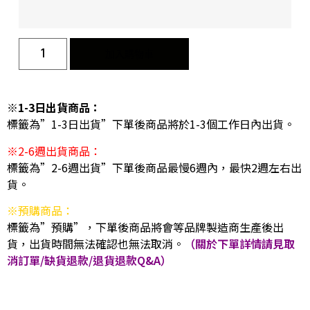
加入購物車
※1-3日出貨商品：
標籤為”1-3日出貨”下單後商品將於1-3個工作日內出貨。
※2-6週出貨商品：
標籤為”2-6週出貨”下單後商品最慢6週內，最快2週左右出
貨。
※預購商品：
標籤為”預購”，下單後商品將會等品牌製造商生產後出
貨，出貨時間無法確認也無法取消。
（關於下單詳情請見取
消訂單/缺貨退款/退貨退款Q&A）