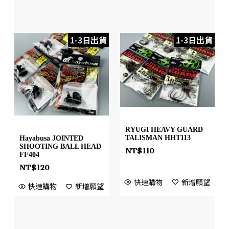
1-3日出貨
1-3日出貨
RYUGI HEAVY GUARD
TALISMAN HHT113
Hayabusa JOINTED
SHOOTING BALL HEAD
NT$
110
FF404
NT$
120
快速購物
新增願望
快速購物
新增願望