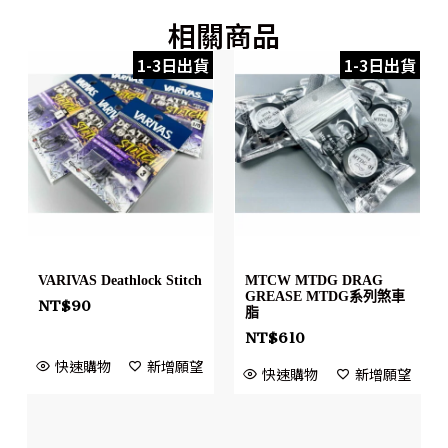
相關商品
1-3日出貨
1-3日出貨
VARIVAS Deathlock Stitch
MTCW MTDG DRAG
GREASE MTDG系列煞車
NT$
90
脂
NT$
610
快速購物
新增願望
快速購物
新增願望