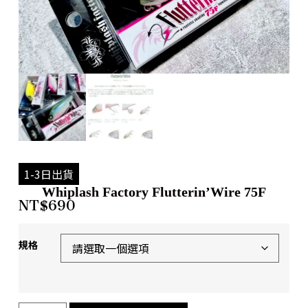
1-3日出貨
Whiplash Factory Flutterin’Wire 75F
NT$
690
規格