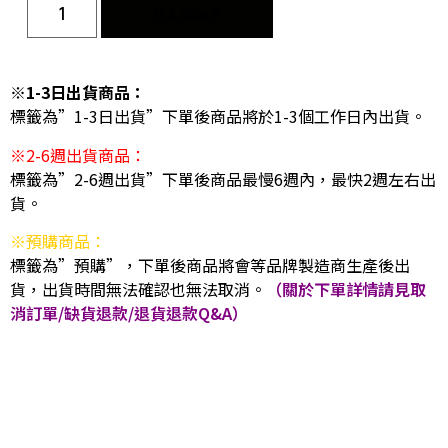
加入購物車
※1-3日出貨商品：
標籤為”1-3日出貨”下單後商品將於1-3個工作日內出貨。
※2-6週出貨商品：
標籤為”2-6週出貨”下單後商品最慢6週內，最快2週左右出
貨。
※預購商品：
標籤為”預購”，下單後商品將會等品牌製造商生產後出
貨，出貨時間無法確認也無法取消。
（關於下單詳情請見取
消訂單/缺貨退款/退貨退款Q&A）