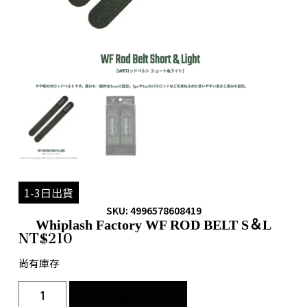
1-3日出貨
SKU: 4996578608419
Whiplash Factory WF ROD BELT S＆L
NT$
210
尚有庫存
加入購物車