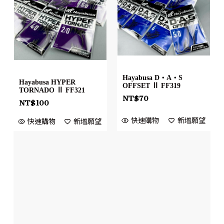
Hayabusa D・A・S
Hayabusa HYPER
OFFSET Ⅱ FF319
TORNADO Ⅱ FF321
NT$
70
NT$
100
快速購物
新增願望
快速購物
新增願望