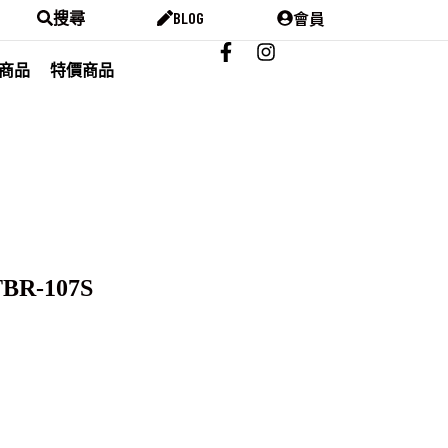
會員
搜尋
BLOG
商品
特價商品
TBR-107S