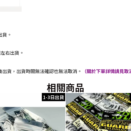
出貨。
週左右出貨。
後出貨，出貨時間無法確認也無法取消。
（關於下單詳情請見取消
相關商品
1-3日出貨