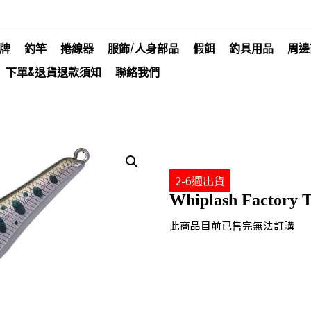
牌
釣竿
捲線器
服飾/人身部品
假餌
釣具用品
周邊
下單&退貨退款須知
聯絡我們
2-6週出貨
Whiplash Factory 
此商品目前已售完無法訂購