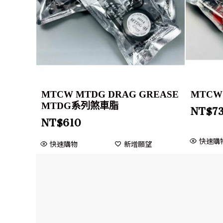
MTCW MTDG DRAG GREASE
MTC
MTDG系列煞車脂
NT$
7
NT$
610
快速購
快速購物
新增願望