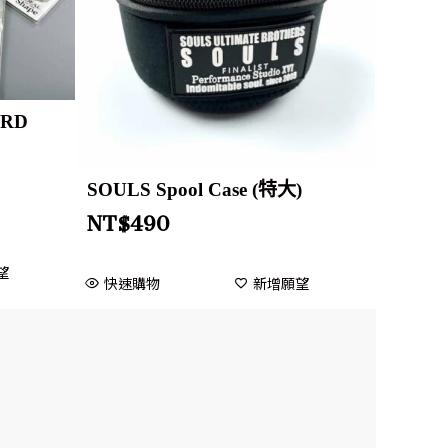
ARD
SOULS Spool Case (特大)
NT$
490
望
快速購物
新增願望