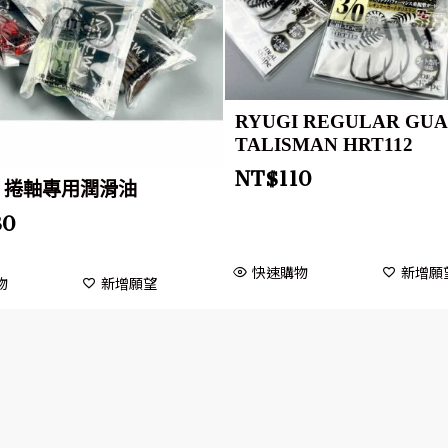
RYUGI REGULAR GU
TALISMAN HRT112
NT$
110
W 捲軸專用潤滑油
30
快速購物
新增願
物
新增願望