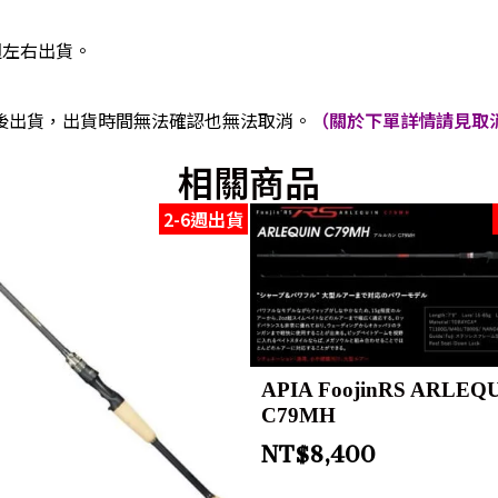
週左右出貨。
後出貨，出貨時間無法確認也無法取消。
（關於下單詳情請見取消
相關商品
2-6週出貨
APIA FoojinRS ARLEQ
C79MH
NT$
8,400