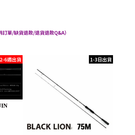
訂單/缺貨退款/退貨退款Q&A）
2-6週出貨
1-3日出貨
UIN