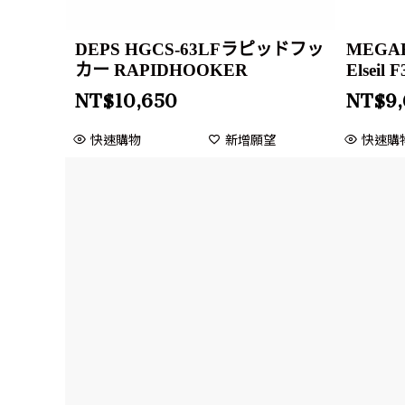
DEPS HGCS-63LFラピッドフッ
MEGABA
カー RAPIDHOOKER
Elseil 
NT$
10,650
NT$
9
快速購物
新增願望
快速購