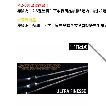
※2-6週出貨商品：
標籤為”2-6週出貨”下單後商品最慢6週內，最快2
※預購商品：
標籤為”預購”，下單後商品將會等品牌製造商生產
1-3日出貨