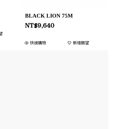
BLACK LION 75M
NT$
9,640
望
快速購物
新增願望