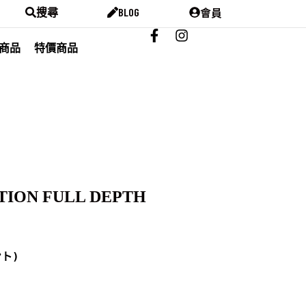
會員
搜尋
BLOG
商品
特價商品
TION FULL DEPTH
) 


