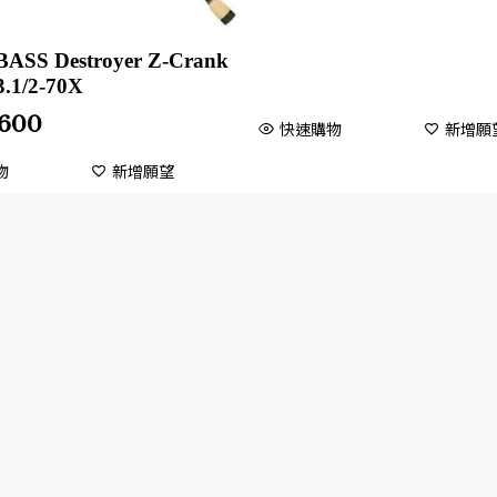
SS Destroyer Z-Crank
F3.1/2-70X
,600
快速購物
新增願
物
新增願望