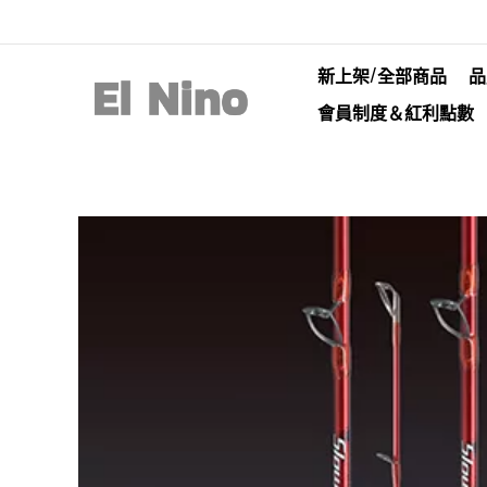
新上架/全部商品
品
會員制度＆紅利點數