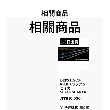
相關商品
相關商品
1-3日出貨
DEPS HGCS-
65LRスラックシ
ェイカー
SLACKSHAKER
NT$
10,650
快速購物
新增願望