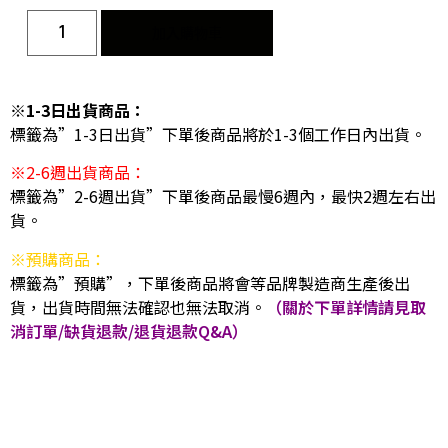
加入購物車
※1-3日出貨商品：
標籤為”1-3日出貨”下單後商品將於1-3個工作日內出貨。
※2-6週出貨商品：
標籤為”2-6週出貨”下單後商品最慢6週內，最快2週左右出
貨。
※預購商品：
標籤為”預購”，下單後商品將會等品牌製造商生產後出
貨，出貨時間無法確認也無法取消。
（關於下單詳情請見取
消訂單/缺貨退款/退貨退款Q&A）