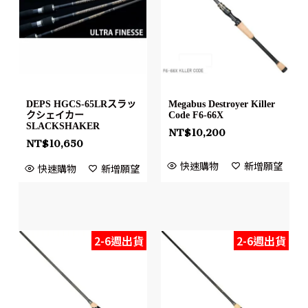
DEPS HGCS-65LRスラッ
Megabus Destroyer Killer
クシェイカー
Code F6-66X
SLACKSHAKER
NT$
10,200
NT$
10,650
快速購物
新增願望
快速購物
新增願望
2-6週出貨
2-6週出貨