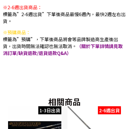
※2-6週出貨商品：
標籤為”2-6週出貨”下單後商品最慢6週內，最快2週左右出
貨。
※預購商品：
標籤為”預購”，下單後商品將會等品牌製造商生產後出
貨，出貨時間無法確認也無法取消。
（關於下單詳情請見取
消訂單/缺貨退款/退貨退款Q&A）
相關商品
1-3日出貨
2-6週出貨