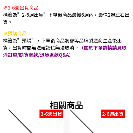
※2-6週出貨商品：
標籤為”2-6週出貨”下單後商品最慢6週內，最快2週左右出
貨。
※預購商品：
標籤為”預購”，下單後商品將會等品牌製造商生產後出
貨，出貨時間無法確認也無法取消。
（關於下單詳情請見取
消訂單/缺貨退款/退貨退款Q&A）
相關商品
2-6週出貨
2-6週出貨