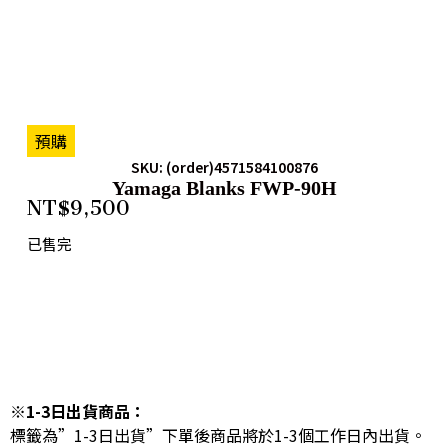
預購
SKU: (order)4571584100876
Yamaga Blanks FWP-90H
NT$
9,500
已售完
※1-3日出貨商品：
標籤為”1-3日出貨”下單後商品將於1-3個工作日內出貨。