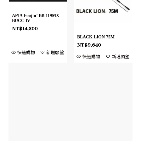
APIA Foojin’ BB 119MX
BUCC IV
NT$
14,300
BLACK LION 75M
NT$
9,640
快速購物
新增願望
快速購物
新增願望